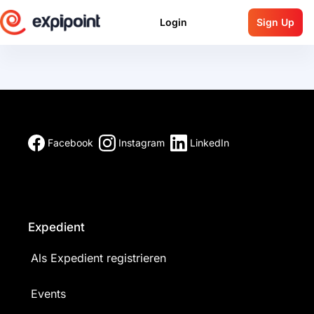
Login
Sign Up
Facebook
Instagram
LinkedIn
Expedient
Als Expedient registrieren
Events