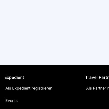
Expedient
Travel Part
Als Expedient registrieren
Als Partner r
Events