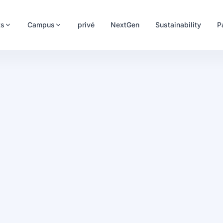
ts
Campus
privé
NextGen
Sustainability
P