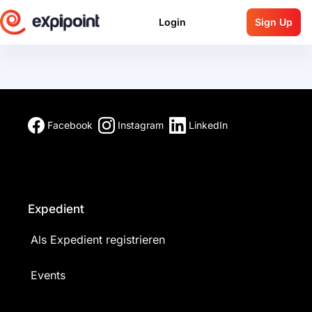
Login
Sign Up
Facebook
Instagram
LinkedIn
Expedient
Als Expedient registrieren
Events