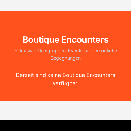
Boutique Encounters
Exklusive Kleingruppen-Events für persönliche
Begegnungen
Derzeit sind keine Boutique Encounters
verfügbar.