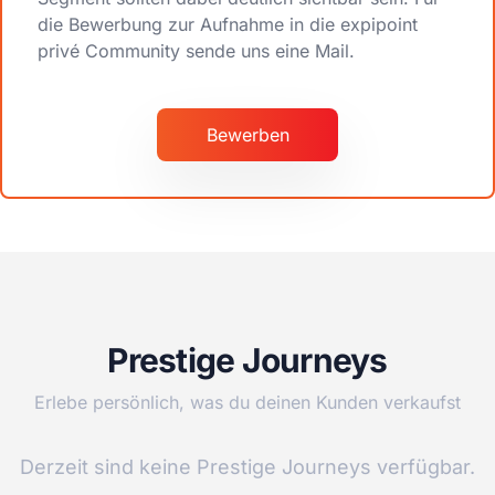
die Bewerbung zur Aufnahme in die expipoint
privé Community sende uns eine Mail.
Bewerben
Prestige Journeys
Erlebe persönlich, was du deinen Kunden verkaufst
Derzeit sind keine Prestige Journeys verfügbar.