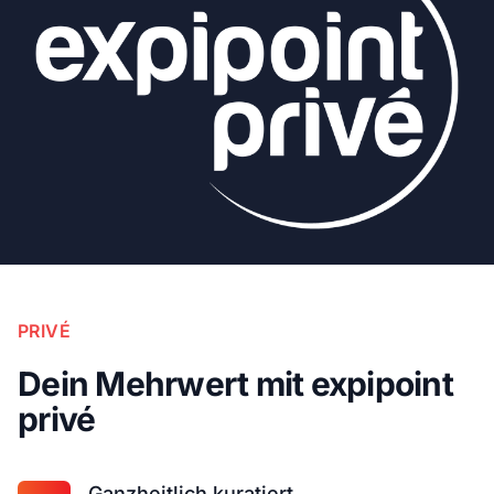
PRIVÉ
Dein Mehrwert mit expipoint
privé
Ganzheitlich kuratiert