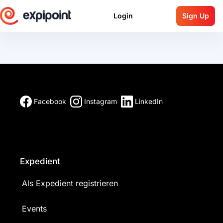
Login
Sign Up
Facebook
Instagram
LinkedIn
Expedient
Als Expedient registrieren
Events