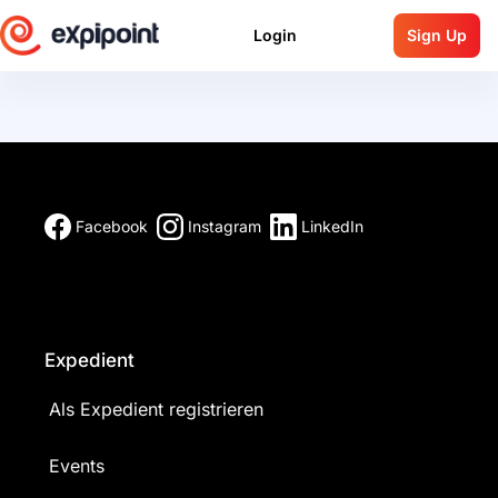
Login
Sign Up
Facebook
Instagram
LinkedIn
Expedient
Als Expedient registrieren
Events